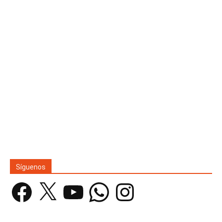
Síguenos
Facebook
X
YouTube
WhatsApp
Instagram