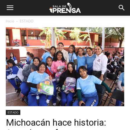
Inicio
ESTADO
ESTADO
Michoacán hace historia: