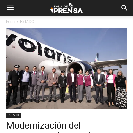
Inicio
ESTADO
ESTADO
Modernización del