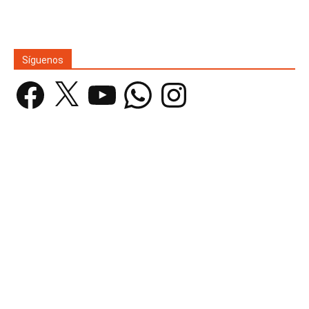
Síguenos
Facebook
X
YouTube
WhatsApp
Instagram