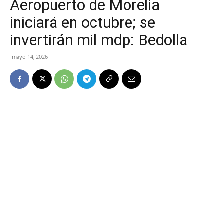
Aeropuerto de Morelia
iniciará en octubre; se
invertirán mil mdp: Bedolla
mayo 14, 2026