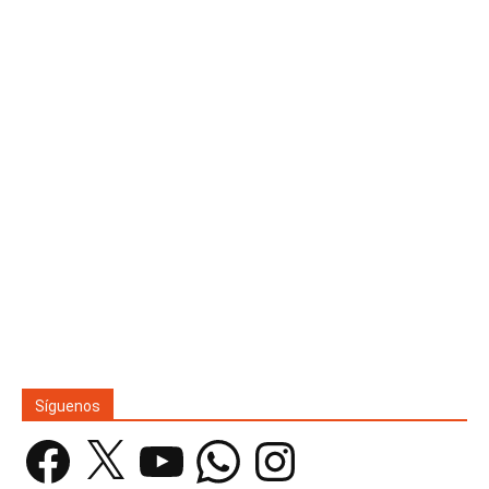
Síguenos
Facebook
X
YouTube
WhatsApp
Instagram