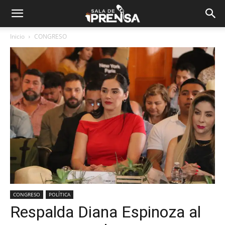
Inicio
CONGRESO
CONGRESO
POLÍTICA
Respalda Diana Espinoza al