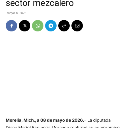
sector mezcalero
mayo 8, 2026
Morelia, Mich., a 08 de mayo de 2026.
– La diputada
Diana Mariel Espinoza Mercado reafirmó su compromiso