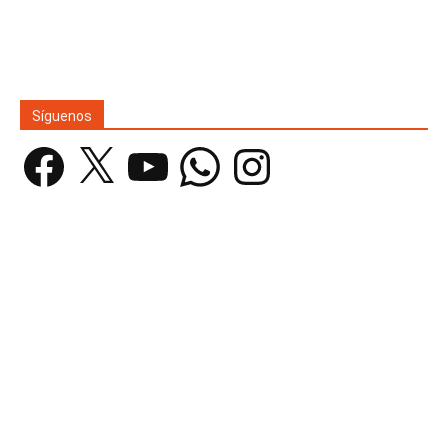
Síguenos
Facebook
X
YouTube
WhatsApp
Instagram