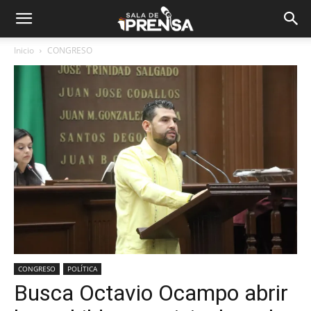
Inicio
CONGRESO
CONGRESO
POLÍTICA
Busca Octavio Ocampo abrir