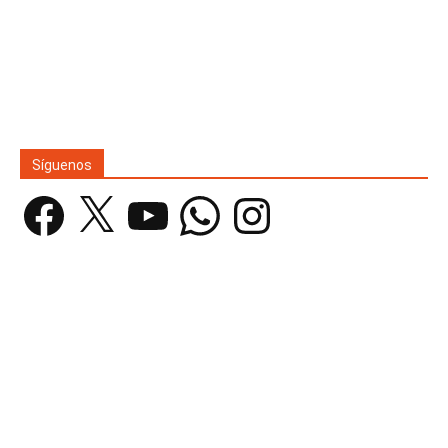
Síguenos
Facebook
X
YouTube
WhatsApp
Instagram