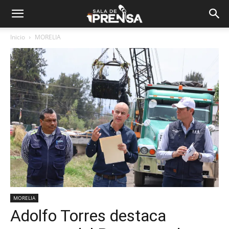
Inicio
MORELIA
MORELIA
Adolfo Torres destaca