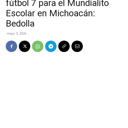
fútbol 7 para el Mundialito
Escolar en Michoacán:
Bedolla
mayo 3, 2026