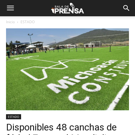
Inicio
ESTADO
ESTADO
Disponibles 48 canchas de