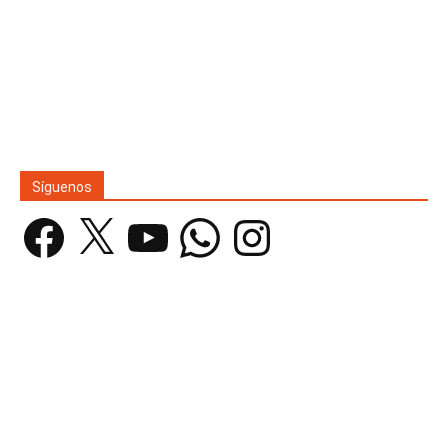
Síguenos
Facebook
X
YouTube
WhatsApp
Instagram