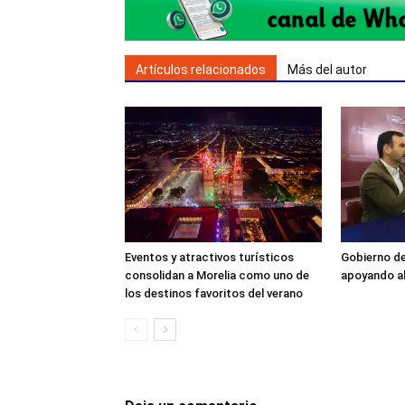
Artículos relacionados
Más del autor
Eventos y atractivos turísticos
Gobierno de
consolidan a Morelia como uno de
apoyando a
los destinos favoritos del verano