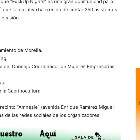
lo que “FuckUp Nights” es una gran oportunidad para
 que la iniciativa ha crecido de contar 250 asistentes
 ocasión.
tamiento de Morelia.
ing.
te del Consejo Coordinador de Mujeres Empresarias
ta.
e la Caprinocultura.
l recinto “Amnesie” (avenida Enrique Ramírez Miguel
és de las redes sociales de los organizadores.