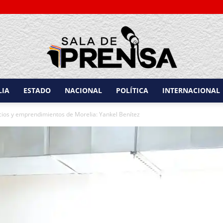
LIA
ESTADO
NACIONAL
POLÍTICA
INTERNACIONAL
Sala
ocios y emprendimientos de Morelia: Yankel Benítez
de