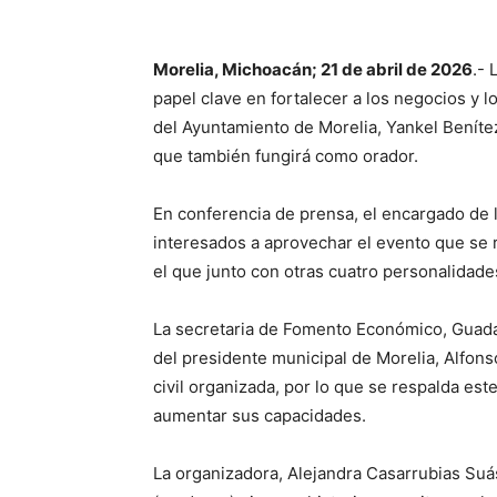
Morelia, Michoacán; 21 de abril de 2026
.- 
papel clave en fortalecer a los negocios y 
del Ayuntamiento de Morelia, Yankel Benítez
que también fungirá como orador.
En conferencia de prensa, el encargado de la 
interesados a aprovechar el evento que se re
el que junto con otras cuatro personalidades
La secretaria de Fomento Económico, Guada
del presidente municipal de Morelia, Alfons
civil organizada, por lo que se respalda est
aumentar sus capacidades.
La organizadora, Alejandra Casarrubias Suás