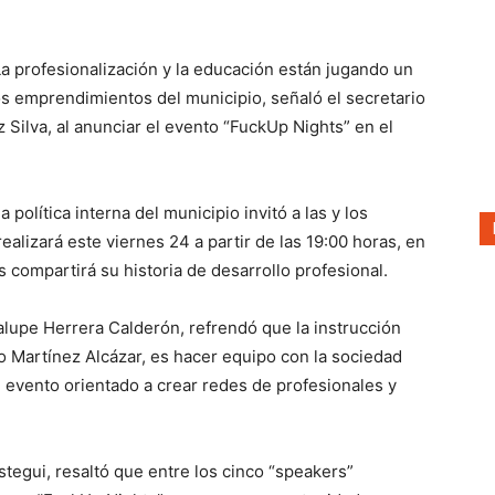
La profesionalización y la educación están jugando un
los emprendimientos del municipio, señaló el secretario
 Silva, al anunciar el evento “FuckUp Nights” en el
política interna del municipio invitó a las y los
alizará este viernes 24 a partir de las 19:00 horas, en
 compartirá su historia de desarrollo profesional.
lupe Herrera Calderón, refrendó que la instrucción
o Martínez Alcázar, es hacer equipo con la sociedad
e evento orientado a crear redes de profesionales y
tegui, resaltó que entre los cinco “speakers”