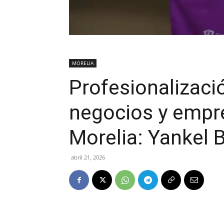
MORELIA
Profesionalizació
negocios y empr
Morelia: Yankel 
abril 21, 2026