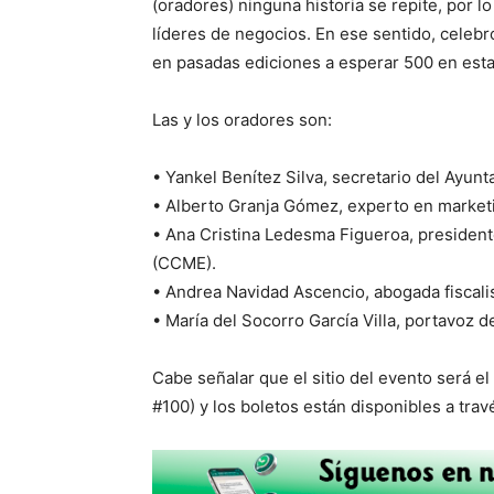
(oradores) ninguna historia se repite, por 
líderes de negocios. En ese sentido, celebró
en pasadas ediciones a esperar 500 en esta
Las y los oradores son:
• Yankel Benítez Silva, secretario del Ayun
• Alberto Granja Gómez, experto en market
• Ana Cristina Ledesma Figueroa, presiden
(CCME).
• Andrea Navidad Ascencio, abogada fiscalis
• María del Socorro García Villa, portavoz d
Cabe señalar que el sitio del evento será e
#100) y los boletos están disponibles a trav