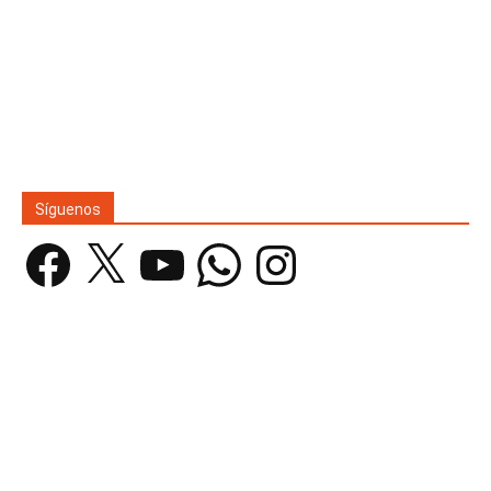
Síguenos
Facebook
X
YouTube
WhatsApp
Instagram