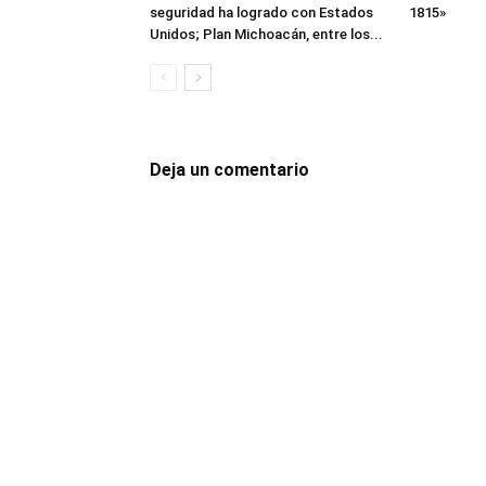
seguridad ha logrado con Estados
1815»
Unidos; Plan Michoacán, entre los...
Deja un comentario