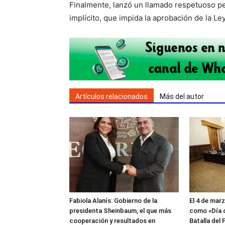
Finalmente, lanzó un llamado respetuoso per
implícito, que impida la aprobación de la 
Artículos relacionados
Más del autor
Fabiola Alanís: Gobierno de la
El 4 de mar
presidenta Sheinbaum, el que más
como «Día d
cooperación y resultados en
Batalla del