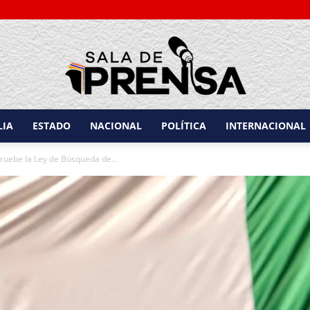
LIA
ESTADO
NACIONAL
POLÍTICA
INTERNACIONAL
Sala
ruebe la Ley de Búsqueda de...
de