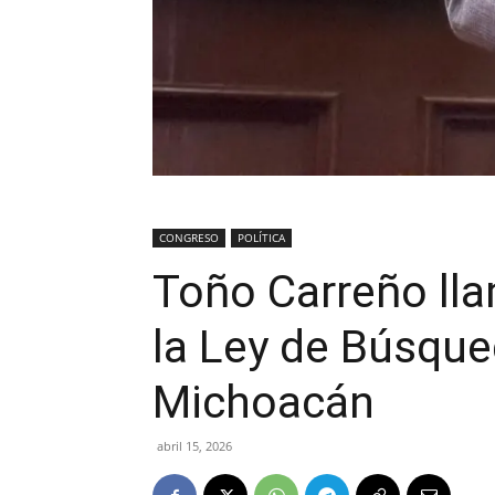
CONGRESO
POLÍTICA
Toño Carreño ll
la Ley de Búsqu
Michoacán
abril 15, 2026