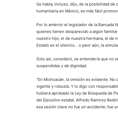
Se habla, incluso, dijo, de la posibilidad de
humanitaria en México, es más fácil promove
Por lo anterior el legislador de la Bancada 
quienes tienen desparecido a algún familiar
nuestro hijo, el de nuestra hermana, el de 
Estado es el silencio… o peor aún, la simula
Solo así, consideró, se entendería que no se
suspendidas y de dignidad.
“En Michoacán, la omisión es evidente. N
vigente y robusta. Y lo digo con responsabi
hubiera aprobado la Ley de Búsqueda de Pers
del Ejecutivo estatal, Alfredo Ramírez Bedol
esa sesión clave no fue un accidente; fue u