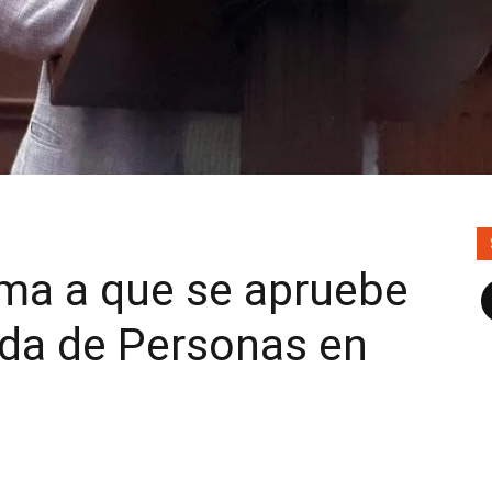
ama a que se apruebe
F
eda de Personas en