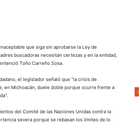
 inaceptable que siga sin aprobarse la Ley de
dres buscadoras necesitan certezas y en la entidad,
sentenció Toño Carreño Sosa.
dano, el legislador señaló que “la crisis de
, en Michoacán, duele doble porque ocurre frente a
da”.
ientos del Comité de las Naciones Unidas contra la
rtencia severa porque se rebasan los límites de lo