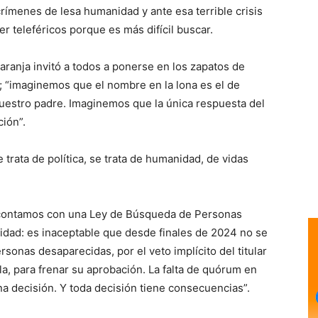
 crímenes de lesa humanidad y ante esa terrible crisis
r teleféricos porque es más difícil buscar.
Naranja invitó a todos a ponerse en los zapatos de
; “imaginemos que el nombre en la lona es el de
nuestro padre. Imaginemos que la única respuesta del
ción”.
 trata de política, se trata de humanidad, de vidas
o contamos con una Ley de Búsqueda de Personas
lidad: es inaceptable que desde finales de 2024 no se
onas desaparecidas, por el veto implícito del titular
la, para frenar su aprobación. La falta de quórum en
na decisión. Y toda decisión tiene consecuencias”.