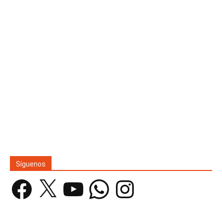
Síguenos
Facebook
X
YouTube
WhatsApp
Instagram