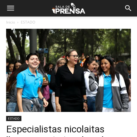
Inicio
ESTADO
ESTADO
Especialistas nicolaitas