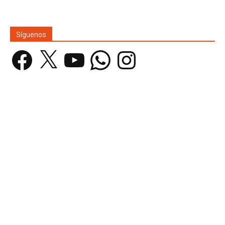
Síguenos
Facebook
X
YouTube
WhatsApp
Instagram