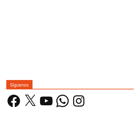
Síguenos
Facebook
X
YouTube
WhatsApp
Instagram