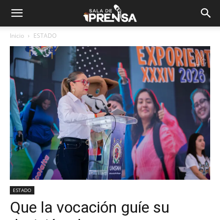
Inicio
ESTADO
ESTADO
Que la vocación guíe su