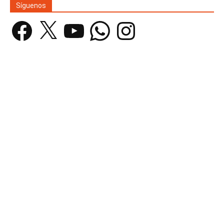
Síguenos
Facebook
X
YouTube
WhatsApp
Instagram