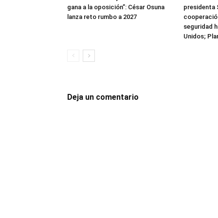
gana a la oposición”: César Osuna
presidenta 
lanza reto rumbo a 2027
cooperación
seguridad h
Unidos; Pla
Deja un comentario