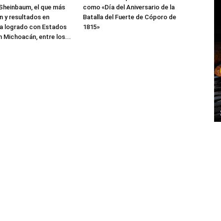
Sheinbaum, el que más
como «Día del Aniversario de la
 y resultados en
Batalla del Fuerte de Cóporo de
a logrado con Estados
1815»
n Michoacán, entre los...