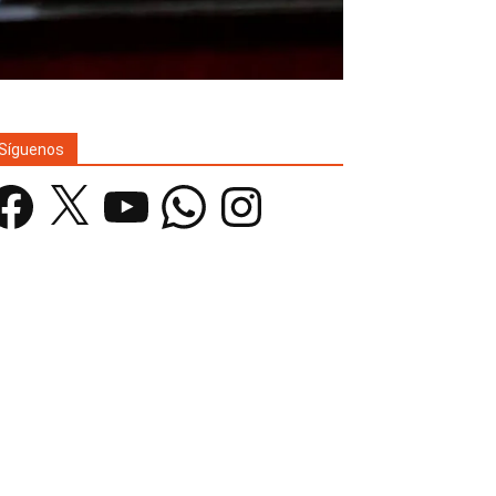
Síguenos
acebook
X
YouTube
WhatsApp
Instagram