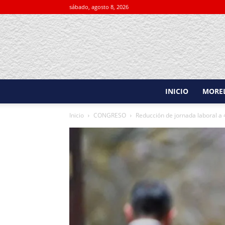
sábado, agosto 8, 2026
INICIO
MORE
Inicio
CONGRESO
Reducción de jornada laboral a 