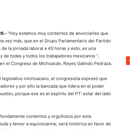
26.-
“Hoy estamos muy contentos de anunciarles que
a vez más, que en el Grupo Parlamentario del Partido
 de la jornada laboral a 40 horas y esto, es una
y de todas y todos los trabajadores mexicanos ”,
T en el Congreso de Michoacán, Reyes Galindo Pedraza.
l legislativo michoacano, el congresista expresó que
jadores y por ello la bancada que lidera en el poder
 pueblo, porque ese es el espíritu del PT: estar del lado
rofundamente contentos y orgullosos por esta
 duda y temor a equivocarme, será histórica en favor de