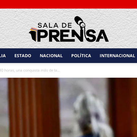
LIA
ESTADO
NACIONAL
POLÍTICA
INTERNACIONAL
Sala
40 horas, una conquista más de la...
de