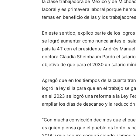
la clase trabajadora de México y de Michoa
laboral y es primavera laboral porque hem
temas en beneficio de las y los trabajadores
En este sentido, explicó parte de los logro
se logró aumentar como nunca antes el sal
país la 4T con el presidente Andrés Manuel
doctora Claudia Sheinbaum Pardo el salario
objetivo de que para el 2030 un salario mín
Agregó que en los tiempos de la cuarta tr
logró la ley silla para que en el trabajo se
en el 2023 se logró una reforma a la Ley F
ampliar los días de descanso y la reducción 
“Con mucha convicción decimos que el puebl
es quien piensa que el pueblo es tonto, y h
2018 y que seguro seguirá siendo, vamos a d