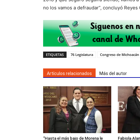
no los vamos a defraudar”, concluyó Reyes 
ETIQUETAS
76 Legislatura
Congreso de Michoacán
Artículos relacionados
Más del autor
“Hasta el más bajo de Morena le
Fabiola Alan