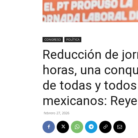
CONGRESO
POLÍTICA
Reducción de jor
horas, una conqu
de todas y todos
mexicanos: Reye
febrero 27, 2026