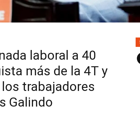
nada laboral a 40
F
ista más de la 4T y
 los trabajadores
s Galindo