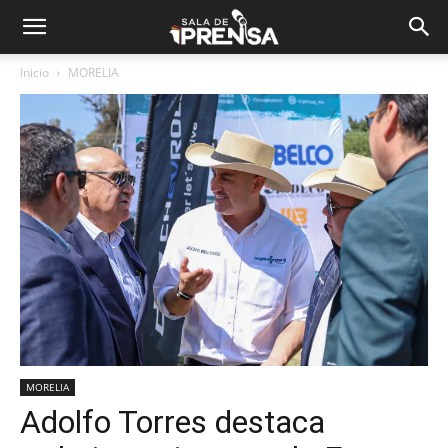
Inicio
MORELIA
MORELIA
Adolfo Torres destaca