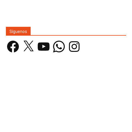
Síguenos
Facebook
X
YouTube
WhatsApp
Instagram