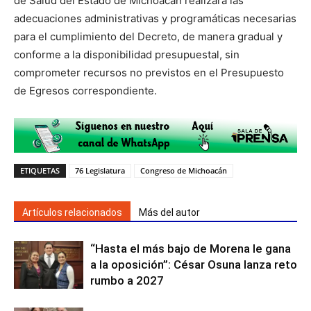
de Salud del Estado de Michoacán realizará las
adecuaciones administrativas y programáticas necesarias
para el cumplimiento del Decreto, de manera gradual y
conforme a la disponibilidad presupuestal, sin
comprometer recursos no previstos en el Presupuesto
de Egresos correspondiente.
ETIQUETAS
76 Legislatura
Congreso de Michoacán
Artículos relacionados
Más del autor
“Hasta el más bajo de Morena le gana
a la oposición”: César Osuna lanza reto
rumbo a 2027