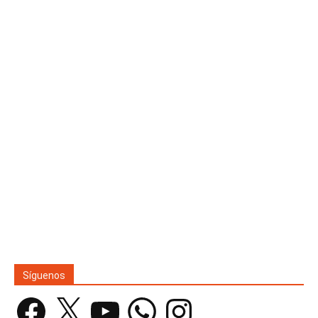
Síguenos
Facebook
X
YouTube
WhatsApp
Instagram