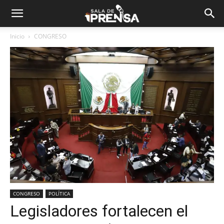
Inicio
CONGRESO
CONGRESO
POLÍTICA
Legisladores fortalecen el