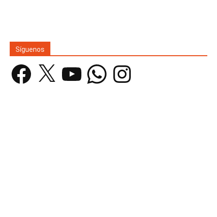
Síguenos
Facebook
X
YouTube
WhatsApp
Instagram