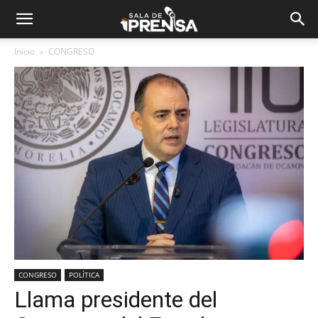
Inicio
CONGRESO
CONGRESO
POLÍTICA
Llama presidente del