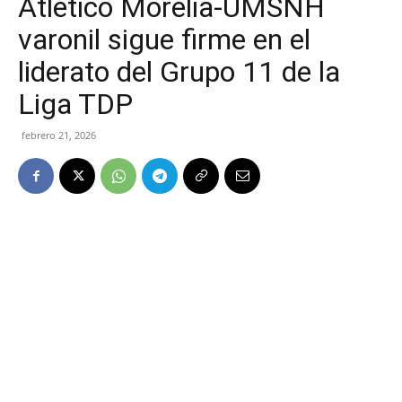
Atlético Morelia-UMSNH
varonil sigue firme en el
liderato del Grupo 11 de la
Liga TDP
febrero 21, 2026