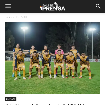
Inicio
ESTADO
ESTADO