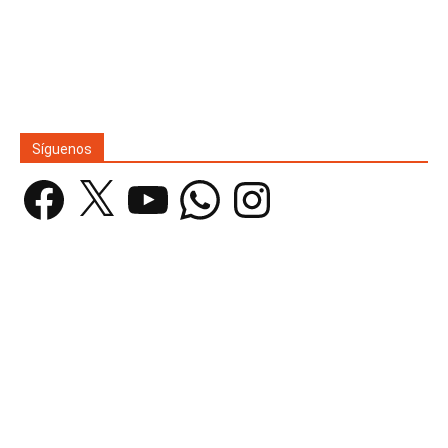
Síguenos
Facebook
X
YouTube
WhatsApp
Instagram