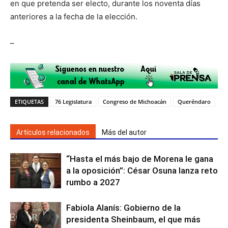
en que pretenda ser electo, durante los noventa días
anteriores a la fecha de la elección.
–
ETIQUETAS
76 Legislatura
Congreso de Michoacán
Queréndaro
Artículos relacionados
Más del autor
“Hasta el más bajo de Morena le gana
a la oposición”: César Osuna lanza reto
rumbo a 2027
Fabiola Alanís: Gobierno de la
presidenta Sheinbaum, el que más