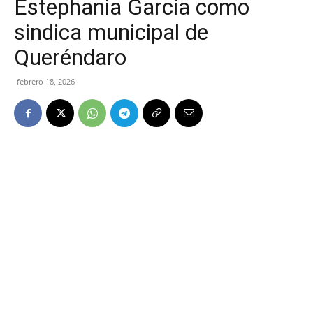
Estephania García como
sindica municipal de
Queréndaro
febrero 18, 2026