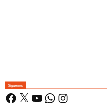
Síguenos
Facebook
X
YouTube
WhatsApp
Instagram