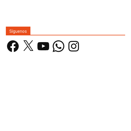
Síguenos
Facebook
X
YouTube
WhatsApp
Instagram