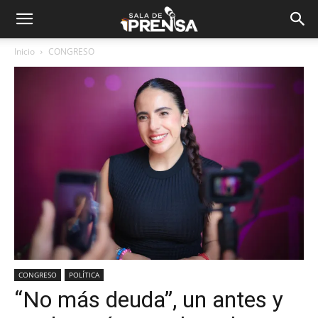
Inicio
CONGRESO
CONGRESO
POLÍTICA
“No más deuda”, un antes y