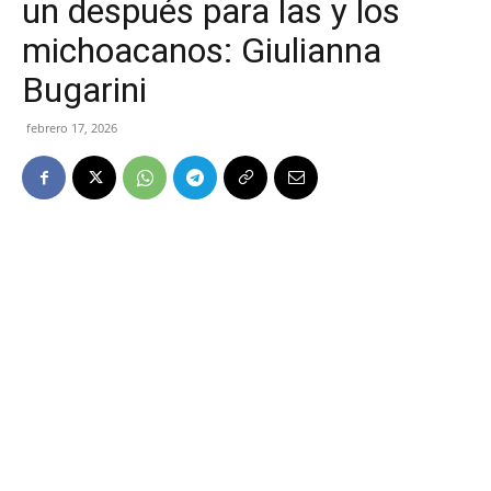
un después para las y los
michoacanos: Giulianna
Bugarini
febrero 17, 2026