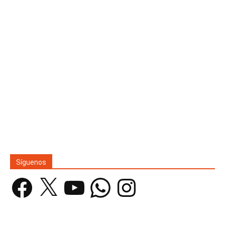
Síguenos
Facebook
X
YouTube
WhatsApp
Instagram