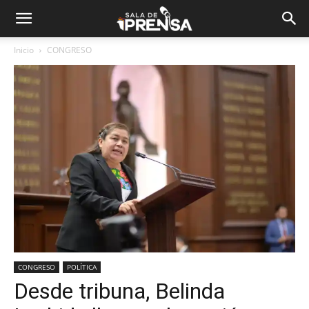
Inicio
CONGRESO
CONGRESO
POLÍTICA
Desde tribuna, Belinda