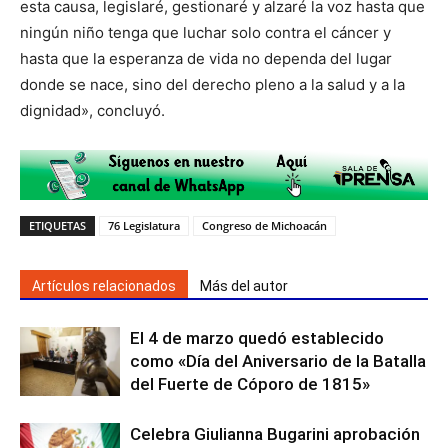
esta causa, legislaré, gestionaré y alzaré la voz hasta que
ningún niño tenga que luchar solo contra el cáncer y
hasta que la esperanza de vida no dependa del lugar
donde se nace, sino del derecho pleno a la salud y a la
dignidad», concluyó.
ETIQUETAS
76 Legislatura
Congreso de Michoacán
Artículos relacionados
Más del autor
El 4 de marzo quedó establecido
como «Día del Aniversario de la Batalla
del Fuerte de Cóporo de 1815»
Celebra Giulianna Bugarini aprobación