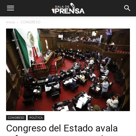
Inicio
CONGRESO
CONGRESO
POLÍTICA
Congreso del Estado avala