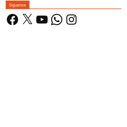
Síguenos
Facebook
X
YouTube
WhatsApp
Instagram