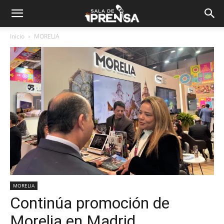
Inicio
MORELIA
MORELIA
Continúa promoción de
Morelia en Madrid