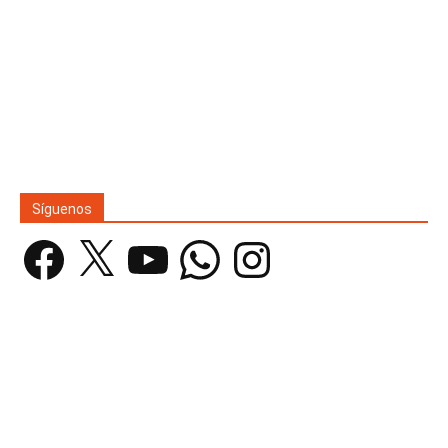
Síguenos
Facebook
X
YouTube
WhatsApp
Instagram