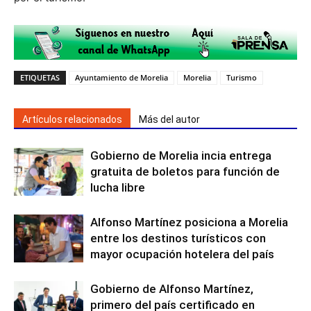
ETIQUETAS
Ayuntamiento de Morelia
Morelia
Turismo
Artículos relacionados
Más del autor
Gobierno de Morelia incia entrega
gratuita de boletos para función de
lucha libre
Alfonso Martínez posiciona a Morelia
entre los destinos turísticos con
mayor ocupación hotelera del país
Gobierno de Alfonso Martínez,
primero del país certificado en