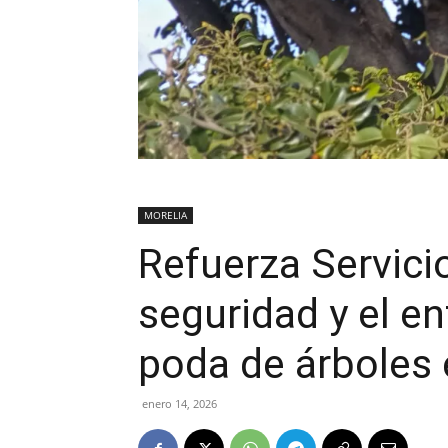
MORELIA
Refuerza Servici
seguridad y el e
poda de árboles 
enero 14, 2026