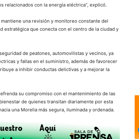
s relacionados con la energía eléctrica”, explicó.
mantiene una revisión y monitoreo constante del
ad estratégica que conecta con el centro de la ciudad y
seguridad de peatones, automovilistas y vecinos, ya
ctricas y fallas en el suministro, además de favorecer
ibuye a inhibir conductas delictivas y a mejorar la
 refrenda su compromiso con el mantenimiento de las
 bienestar de quienes transitan diariamente por esta
 hacia una Morelia más segura, iluminada y ordenada.