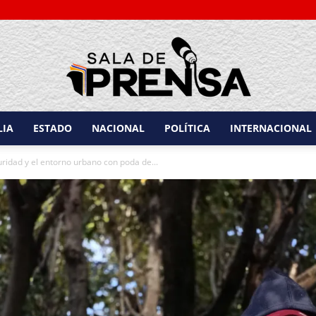
LIA
ESTADO
NACIONAL
POLÍTICA
INTERNACIONAL
Sala
uridad y el entorno urbano con poda de...
de