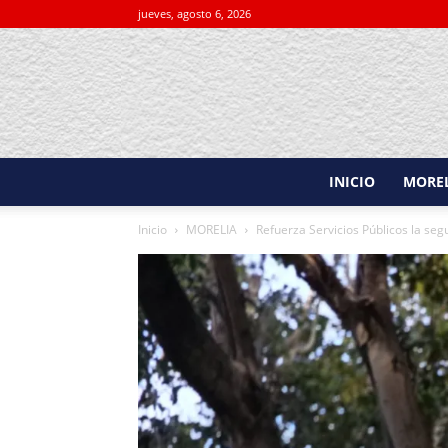
jueves, agosto 6, 2026
INICIO
MORE
Inicio
MORELIA
Refuerza Servicios Públicos la seg