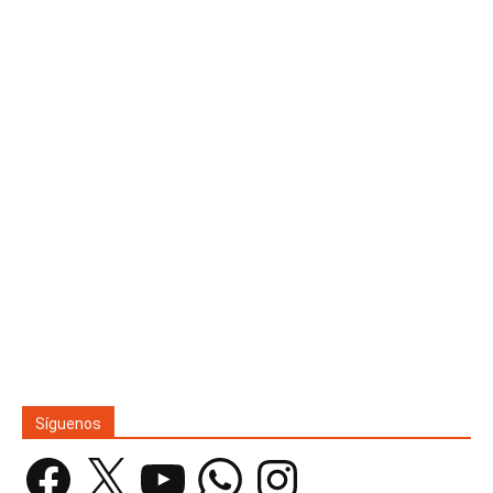
Síguenos
Facebook
X
YouTube
WhatsApp
Instagram