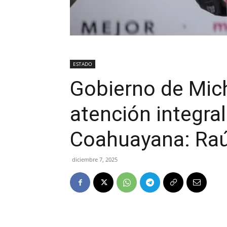
ESTADO
Gobierno de Mic
atención integral
Coahuayana: Raú
diciembre 7, 2025