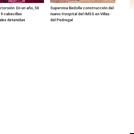
xtorsión: En un año, 50
Supervisa Bedolla construcción del
 9 cabecillas
nuevo Hospital del IMSS en Villas
ales detenidas
del Pedregal