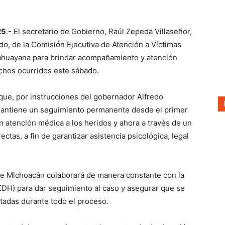
25
.- El secretario de Gobierno, Raúl Zepeda Villaseñor,
do, de la Comisión Ejecutiva de Atención a Víctimas
oahuayana para brindar acompañamiento y atención
echos ocurridos este sábado.
ó que, por instrucciones del gobernador Alfredo
 mantiene un seguimiento permanente desde el primer
 atención médica a los heridos y ahora a través de un
ectas, a fin de garantizar asistencia psicológica, legal
de Michoacán colaborará de manera constante con la
H) para dar seguimiento al caso y asegurar que se
tadas durante todo el proceso.