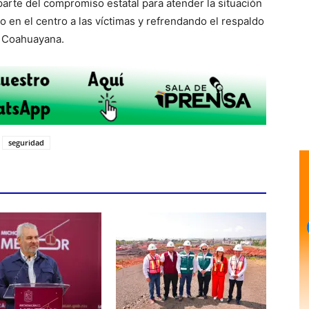
parte del compromiso estatal para atender la situación
o en el centro a las víctimas y refrendando el respaldo
n Coahuayana.
seguridad