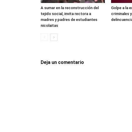
A sumar en la reconstrucción del
Golpe a la e
tejido social, invita rectora a
criminales y
madres y padres de estudiantes
delincuenci
nicolaitas
Deja un comentario