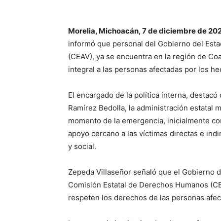
Morelia, Michoacán, 7 de diciembre de 20
informó que personal del Gobierno del Esta
(CEAV), ya se encuentra en la región de C
integral a las personas afectadas por los h
El encargado de la política interna, destac
Ramírez Bedolla, la administración estatal
momento de la emergencia, inicialmente con
apoyo cercano a las víctimas directas e indir
y social.
Zepeda Villaseñor señaló que el Gobierno 
Comisión Estatal de Derechos Humanos (CED
respeten los derechos de las personas afec