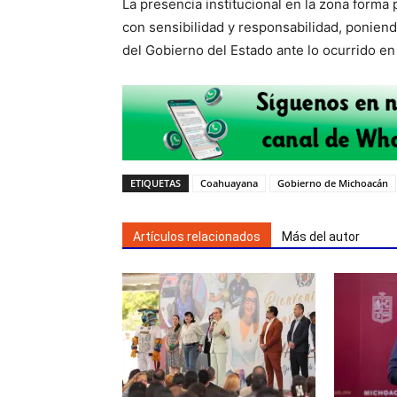
La presencia institucional en la zona forma 
con sensibilidad y responsabilidad, poniend
del Gobierno del Estado ante lo ocurrido e
ETIQUETAS
Coahuayana
Gobierno de Michoacán
Artículos relacionados
Más del autor