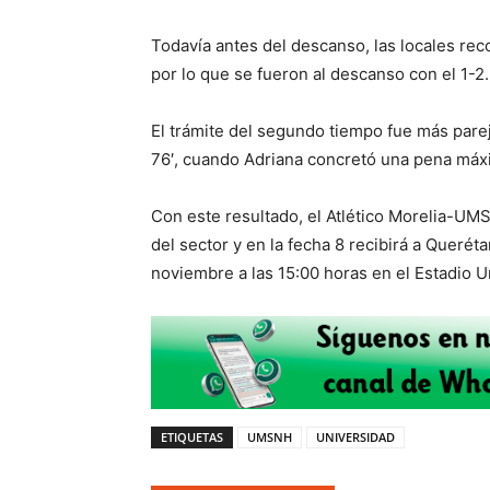
Todavía antes del descanso, las locales rec
por lo que se fueron al descanso con el 1-2.
El trámite del segundo tiempo fue más parejo
76′, cuando Adriana concretó una pena máxi
Con este resultado, el Atlético Morelia-UM
del sector y en la fecha 8 recibirá a Queré
noviembre a las 15:00 horas en el Estadio Un
ETIQUETAS
UMSNH
UNIVERSIDAD