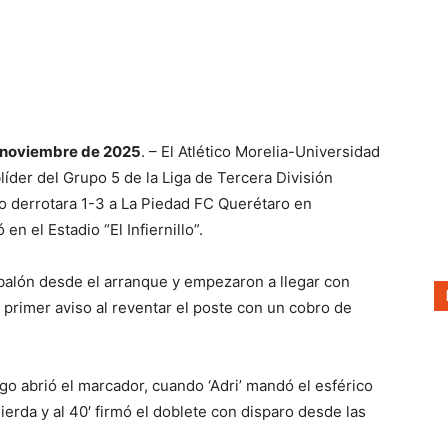
e noviembre de 2025
. – El Atlético Morelia-Universidad
der del Grupo 5 de la Liga de Tercera División
o derrotara 1-3 a La Piedad FC Querétaro en
en el Estadio “El Infiernillo”.
 balón desde el arranque y empezaron a llegar con
l primer aviso al reventar el poste con un cobro de
go abrió el marcador, cuando ‘Adri’ mandó el esférico
uierda y al 40′ firmó el doblete con disparo desde las