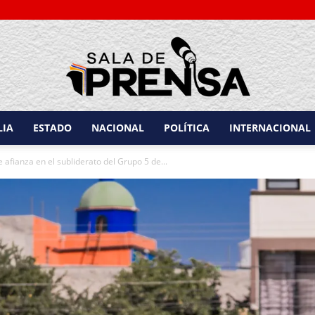
LIA
ESTADO
NACIONAL
POLÍTICA
INTERNACIONAL
Sala
afianza en el subliderato del Grupo 5 de...
de