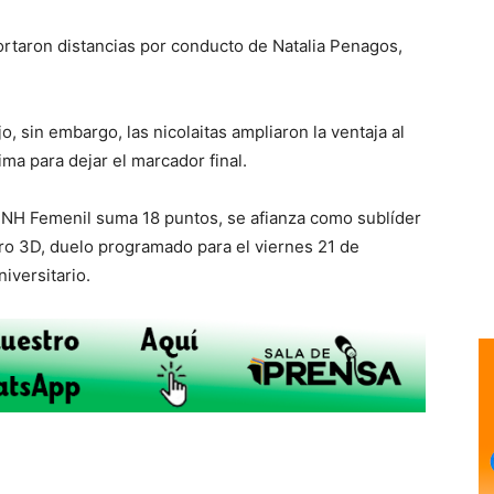
ortaron distancias por conducto de Natalia Penagos,
, sin embargo, las nicolaitas ampliaron la ventaja al
ma para dejar el marcador final.
SNH Femenil suma 18 puntos, se afianza como sublíder
taro 3D, duelo programado para el viernes 21 de
iversitario.