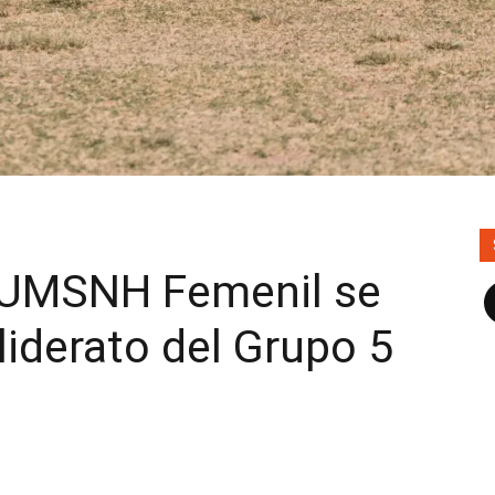
a-UMSNH Femenil se
F
liderato del Grupo 5