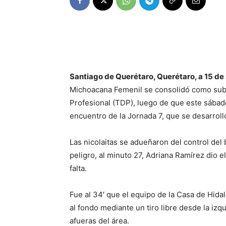
Santiago de Querétaro, Querétaro, a 15 d
Michoacana Femenil se consolidó como sublí
Profesional (TDP), luego de que este sábad
encuentro de la Jornada 7, que se desarrolló 
Las nicolaitas se adueñaron del control del
peligro, al minuto 27, Adriana Ramírez dio e
falta.
Fue al 34′ que el equipo de la Casa de Hidal
al fondo mediante un tiro libre desde la izq
afueras del área.