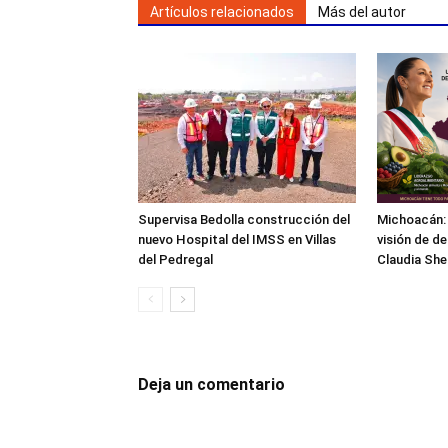
Artículos relacionados
Más del autor
Supervisa Bedolla construcción del
Michoacán: 
nuevo Hospital del IMSS en Villas
visión de de
del Pedregal
Claudia Sh
Deja un comentario