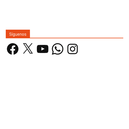
Síguenos
Facebook
X
YouTube
WhatsApp
Instagram