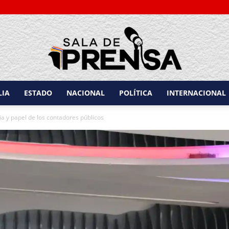
LIA
ESTADO
NACIONAL
POLÍTICA
INTERNACIONAL
Sala
a y papel de los contadores públicos
de