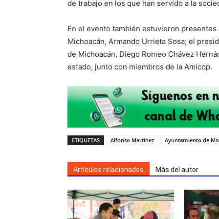
de trabajo en los que han servido a la soci
En el evento también estuvieron presentes 
Michoacán, Armando Urrieta Sosa; el presid
de Michoacán, Diego Romeo Chávez Hernánde
estado, junto con miembros de la Amicop.
ETIQUETAS
Alfonso Martínez
Ayuntamiento de Mor
Artículos relacionados
Más del autor