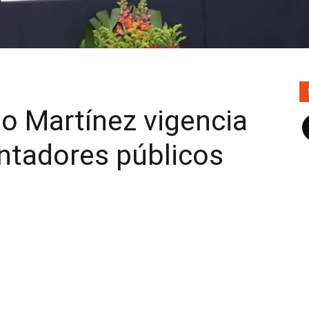
o Martínez vigencia
F
ontadores públicos