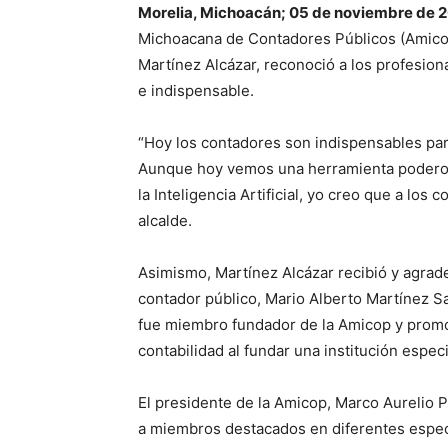
Morelia, Michoacán; 05 de noviembre de 
Michoacana de Contadores Públicos (Amicop)
Martínez Alcázar, reconoció a los profesion
e indispensable.
“Hoy los contadores son indispensables pa
Aunque hoy vemos una herramienta poderosa
la Inteligencia Artificial, yo creo que a los
alcalde.
Asimismo, Martínez Alcázar recibió y agrad
contador público, Mario Alberto Martínez S
fue miembro fundador de la Amicop y promo
contabilidad al fundar una institución especi
El presidente de la Amicop, Marco Aurelio 
a miembros destacados en diferentes espec