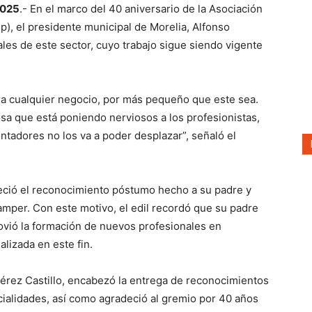
2025
.- En el marco del 40 aniversario de la Asociación
, el presidente municipal de Morelia, Alfonso
ales de este sector, cuyo trabajo sigue siendo vigente
ra cualquier negocio, por más pequeño que este sea.
 que está poniendo nerviosos a los profesionistas,
 contadores no los va a poder desplazar”, señaló el
eció el reconocimiento póstumo hecho a su padre y
amper. Con este motivo, el edil recordó que su padre
vió la formación de nuevos profesionales en
alizada en este fin.
Pérez Castillo, encabezó la entrega de reconocimientos
ialidades, así como agradeció al gremio por 40 años