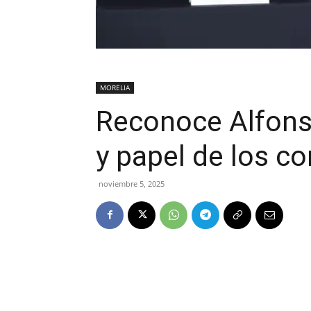
MORELIA
Reconoce Alfons
y papel de los c
noviembre 5, 2025