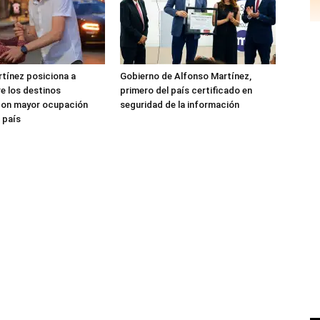
tínez posiciona a
Gobierno de Alfonso Martínez,
re los destinos
primero del país certificado en
 con mayor ocupación
seguridad de la información
 país