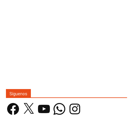
Síguenos
Facebook
X
YouTube
WhatsApp
Instagram