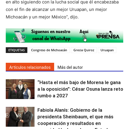
en alto siguiendo con la lucha social que él encabezaba
con el fin de alcanzar un mejor Uruapan, un mejor
Michoacán y un mejor México”, dijo.
ETIQUETAS
Congreso de Michoacán
Grecia Quiroz
Uruapan
Artículos relacionados
Más del autor
“Hasta el más bajo de Morena le gana
a la oposición”: César Osuna lanza reto
rumbo a 2027
Fabiola Alanís: Gobierno de la
presidenta Sheinbaum, el que más
cooperación y resultados en