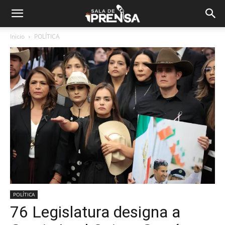
Inicio
POLÍTICA
POLÍTICA
76 Legislatura designa a