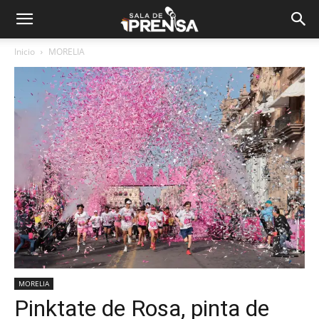
Inicio
MORELIA
MORELIA
Pinktate de Rosa, pinta de