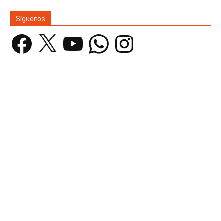
Síguenos
Facebook
X
YouTube
WhatsApp
Instagram