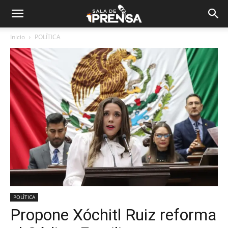
Inicio
POLÍTICA
POLÍTICA
Propone Xóchitl Ruiz reforma