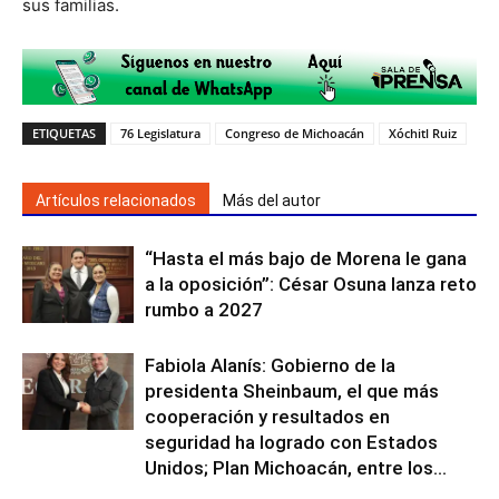
sus familias.
ETIQUETAS
76 Legislatura
Congreso de Michoacán
Xóchitl Ruiz
Artículos relacionados
Más del autor
“Hasta el más bajo de Morena le gana
a la oposición”: César Osuna lanza reto
rumbo a 2027
Fabiola Alanís: Gobierno de la
presidenta Sheinbaum, el que más
cooperación y resultados en
seguridad ha logrado con Estados
Unidos; Plan Michoacán, entre los...