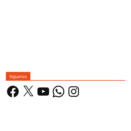
Síguenos
Facebook
X
YouTube
WhatsApp
Instagram