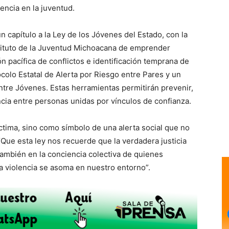
lencia en la juventud.
n capítulo a la Ley de los Jóvenes del Estado, con la
nstituto de la Juventud Michoacana de emprender
 pacífica de conflictos e identificación temprana de
colo Estatal de Alerta por Riesgo entre Pares y un
ntre Jóvenes. Estas herramientas permitirán prevenir,
cia entre personas unidas por vínculos de confianza.
ctima, sino como símbolo de una alerta social que no
Que esta ley nos recuerde que la verdadera justicia
 también en la conciencia colectiva de quienes
a violencia se asoma en nuestro entorno”.