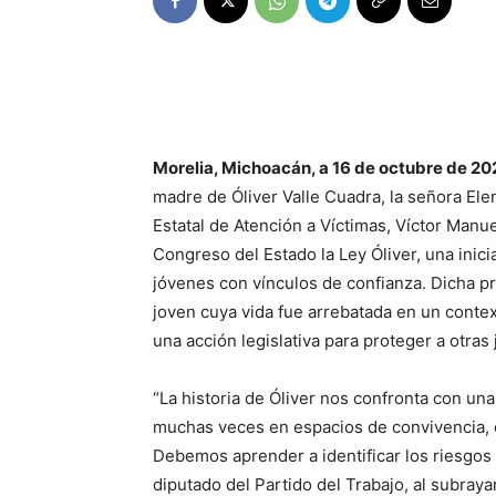
Morelia, Michoacán, a 16 de octubre de 20
madre de Óliver Valle Cuadra, la señora Elen
Estatal de Atención a Víctimas, Víctor Manu
Congreso del Estado la Ley Óliver, una inicia
jóvenes con vínculos de confianza. Dicha 
joven cuya vida fue arrebatada en un contex
una acción legislativa para proteger a otra
“La historia de Óliver nos confronta con una
muchas veces en espacios de convivencia, e
Debemos aprender a identificar los riesgos y
diputado del Partido del Trabajo, al subraya