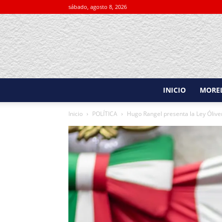
sábado, agosto 8, 2026
INICIO
MORE
Inicio
POLÍTICA
Hugo Rangel presenta la Ley Óliver,