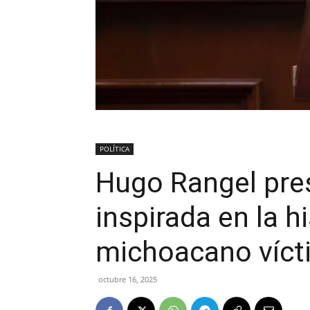
POLÍTICA
Hugo Rangel pres
inspirada en la h
michoacano vícti
octubre 16, 2025