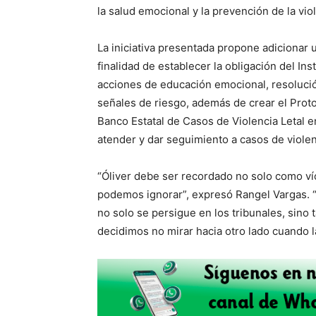
la salud emocional y la prevención de la vio
La iniciativa presentada propone adicionar u
finalidad de establecer la obligación del I
acciones de educación emocional, resolución
señales de riesgo, además de crear el Proto
Banco Estatal de Casos de Violencia Letal e
atender y dar seguimiento a casos de violen
“Óliver debe ser recordado no solo como ví
podemos ignorar”, expresó Rangel Vargas. “
no solo se persigue en los tribunales, sino
decidimos no mirar hacia otro lado cuando l