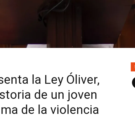
enta la Ley Óliver,
F
istoria de un joven
ma de la violencia