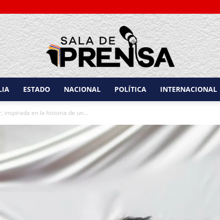
LIA
ESTADO
NACIONAL
POLÍTICA
INTERNACIONAL
Sala
 inspirada en la historia de un...
de