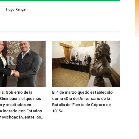
Hugo Rangel
ís: Gobierno de la
El 4 de marzo quedó establecido
Sheinbaum, el que más
como «Día del Aniversario de la
 y resultados en
Batalla del Fuerte de Cóporo de
a logrado con Estados
1815»
n Michoacán, entre los...