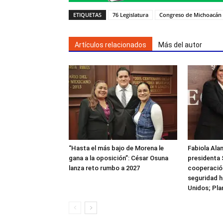
ETIQUETAS
76 Legislatura
Congreso de Michoacán
Artículos relacionados
Más del autor
“Hasta el más bajo de Morena le
Fabiola Alan
gana a la oposición”: César Osuna
presidenta 
lanza reto rumbo a 2027
cooperación
seguridad h
Unidos; Pla