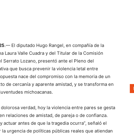
25
.— El diputado Hugo Rangel, en compañía de la
a Laura Valle Cuadra y del Titular de la Comisión
el Serrato Lozano, presentó ante el Pleno del
tiva que busca prevenir la violencia letal entre
propuesta nace del compromiso con la memoria de un
to de cercanía y aparente amistad, y se transforma en
s juventudes michoacanas.
 dolorosa verdad, hoy la violencia entre pares se gesta
n relaciones de amistad, de pareja o de confianza.
 actuar antes de que la tragedia ocurra”, señaló el
r la urgencia de políticas públicas reales que atiendan