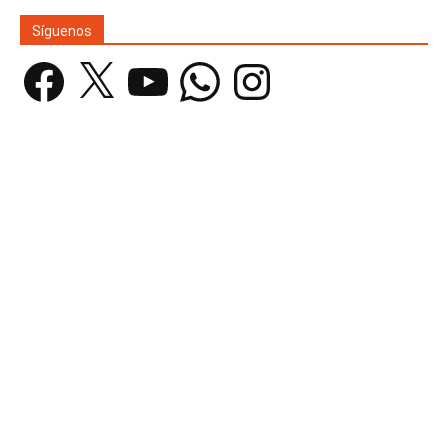
Síguenos
Facebook
X
YouTube
WhatsApp
Instagram