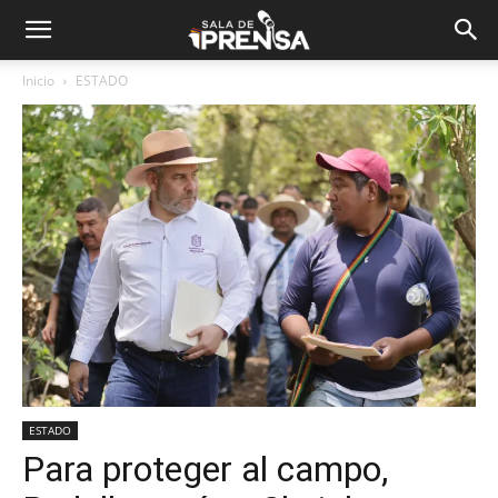
Inicio
ESTADO
ESTADO
Para proteger al campo,