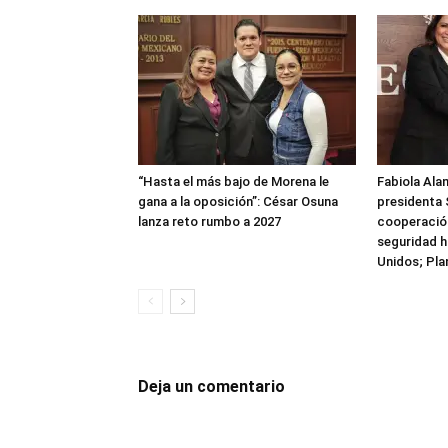
“Hasta el más bajo de Morena le
Fabiola Alan
gana a la oposición”: César Osuna
presidenta 
lanza reto rumbo a 2027
cooperación
seguridad h
Unidos; Pla
Deja un comentario