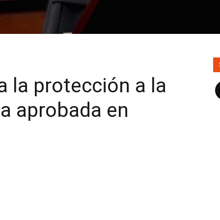
 la protección a la
F
ma aprobada en