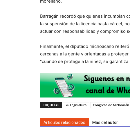
moreliano.
Barragán recordó que quienes incumplan co
la suspensión de la licencia hasta cárcel, po
actuar con responsabilidad y compromiso so
Finalmente, el diputado michoacano reiteró
cercanas a la gente y orientadas a protege
“cuando se protege a la niñez, se garantiza 
ETIQUETAS
76 Legislatura
Congreso de Michoacán
Artículos relacionados
Más del autor