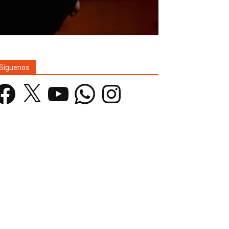
Síguenos
acebook
X
YouTube
WhatsApp
Instagram