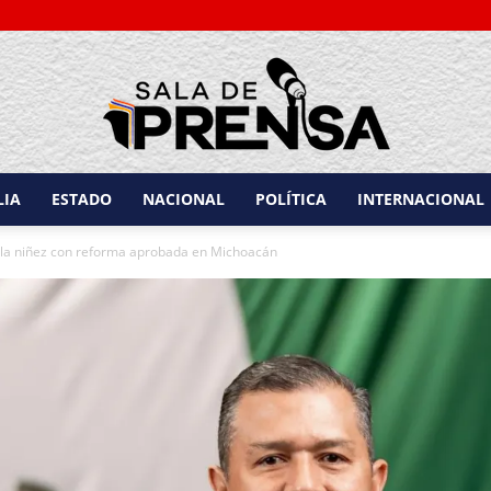
LIA
ESTADO
NACIONAL
POLÍTICA
INTERNACIONAL
Sala
a la niñez con reforma aprobada en Michoacán
de