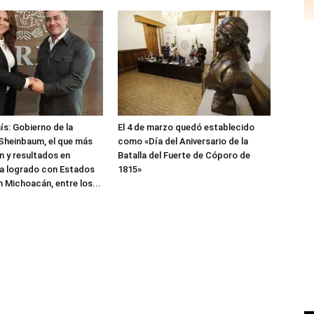
ís: Gobierno de la
El 4 de marzo quedó establecido
Sheinbaum, el que más
como «Día del Aniversario de la
 y resultados en
Batalla del Fuerte de Cóporo de
a logrado con Estados
1815»
n Michoacán, entre los...