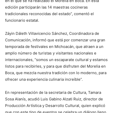
en el que se ha realizado el Morelia en Boca. En esta
edición participarán las 14 maestras cocineras
tradicionales reconocidas del estado”, comentó el
funcionario estatal.
Záyin Dáleth Villavicencio Sánchez, Coordinadora de
Comunicación, informó que está por comenzar una gran
temporada de festivales en Michoacán, que atraen a un
amplio número de turistas y visitantes nacionales e
internacionales, “somos un escaparate cultural y estamos
listos para recibirles, y para que disfruten del Morelia en
Boca, que mezcla nuestra tradición con lo moderno, para
ofrecer una experiencia culinaria increíble”.
En representación de la secretaria de Cultura, Tamara
Sosa Alanís, acudió Luis Gabino Alzati Ruiz, director de
Producción Artística y Desarrollo Cultural, quien explicó
que con este tipo de eventos se celebra un diálogo lleno