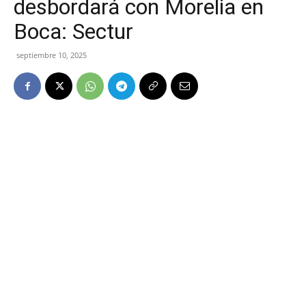
desbordará con Morelia en
Boca: Sectur
septiembre 10, 2025