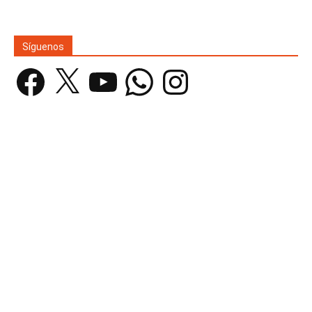
Síguenos
Facebook
X
YouTube
WhatsApp
Instagram