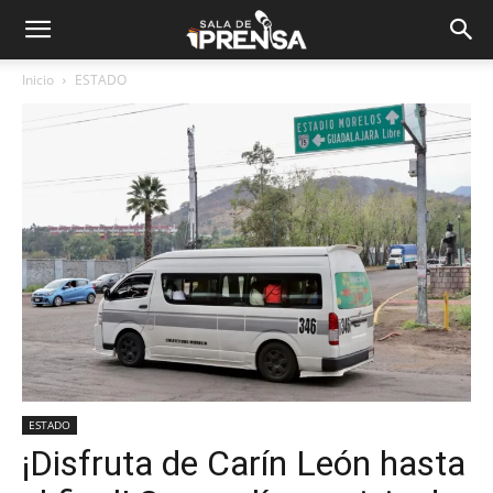
Inicio
ESTADO
ESTADO
¡Disfruta de Carín León hasta