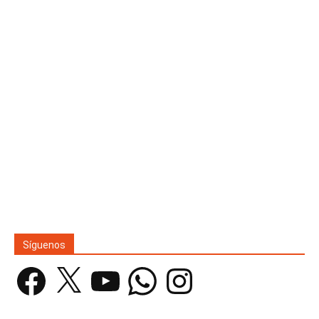
Síguenos
Facebook
X
YouTube
WhatsApp
Instagram