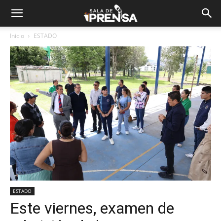
Inicio
ESTADO
ESTADO
Este viernes, examen de