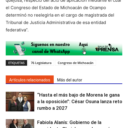
quejosa, respecto del acto de aplicación mediante el cual
el Congreso del Estado de Michoacán de Ocampo
determinó no reelegirla en el cargo de magistrada del
Tribunal de Justicia Administrativa de esa entidad
federativa”.
ETIQUETAS
76 Legislatura
Congreso de Michoacán
Artículos relacionados
Más del autor
“Hasta el más bajo de Morena le gana
a la oposición”: César Osuna lanza reto
rumbo a 2027
Fabiola Alanís: Gobierno de la