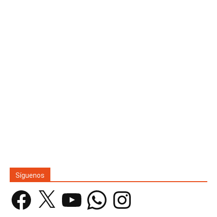
Síguenos
Facebook
X
YouTube
WhatsApp
Instagram