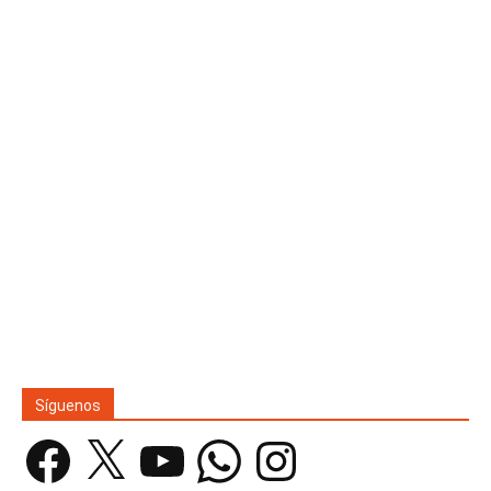
Síguenos
Facebook
X
YouTube
WhatsApp
Instagram