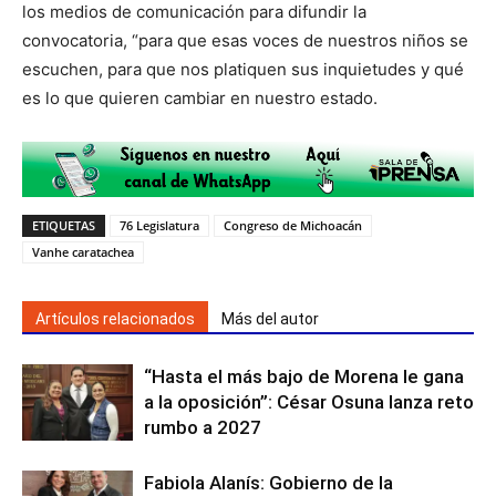
los medios de comunicación para difundir la
convocatoria, “para que esas voces de nuestros niños se
escuchen, para que nos platiquen sus inquietudes y qué
es lo que quieren cambiar en nuestro estado.
ETIQUETAS
76 Legislatura
Congreso de Michoacán
Vanhe caratachea
Artículos relacionados
Más del autor
“Hasta el más bajo de Morena le gana
a la oposición”: César Osuna lanza reto
rumbo a 2027
Fabiola Alanís: Gobierno de la