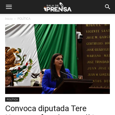
Inicio
POLÍTICA
POLÍTICA
Convoca diputada Tere