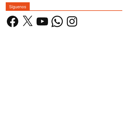
Síguenos
Facebook
X
YouTube
WhatsApp
Instagram