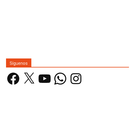
Síguenos
Facebook
X
YouTube
WhatsApp
Instagram