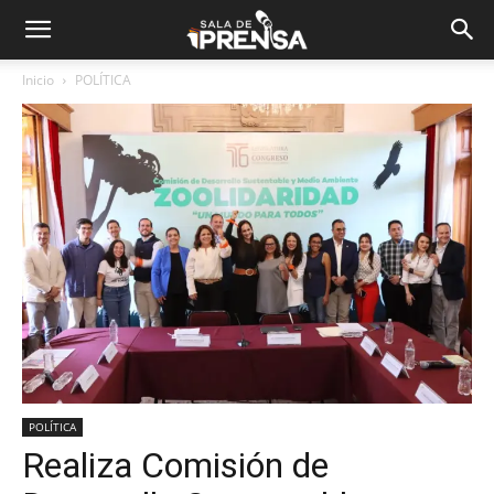
Inicio
POLÍTICA
POLÍTICA
Realiza Comisión de