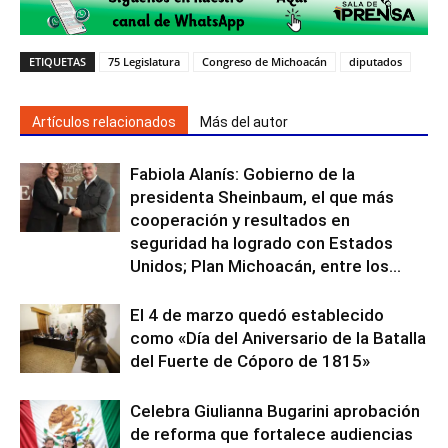
ETIQUETAS
75 Legislatura
Congreso de Michoacán
diputados
Artículos relacionados
Más del autor
Fabiola Alanís: Gobierno de la
presidenta Sheinbaum, el que más
cooperación y resultados en
seguridad ha logrado con Estados
Unidos; Plan Michoacán, entre los...
El 4 de marzo quedó establecido
como «Día del Aniversario de la Batalla
del Fuerte de Cóporo de 1815»
Celebra Giulianna Bugarini aprobación
de reforma que fortalece audiencias