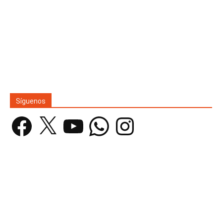
Síguenos
Facebook
X
YouTube
WhatsApp
Instagram