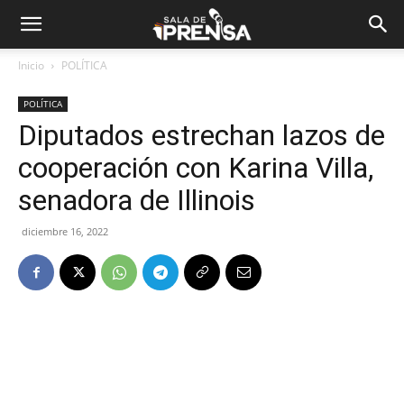
Inicio
POLÍTICA
POLÍTICA
Diputados estrechan lazos de
cooperación con Karina Villa,
senadora de Illinois
diciembre 16, 2022