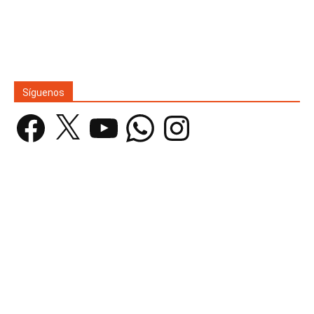
Síguenos
Facebook
X
YouTube
WhatsApp
Instagram