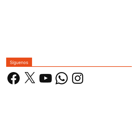
Síguenos
Facebook
X
YouTube
WhatsApp
Instagram