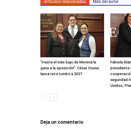
Artículos relacionados
Más del autor
“Hasta el más bajo de Morena le
Fabiola Alan
gana a la oposición”: César Osuna
presidenta 
lanza reto rumbo a 2027
cooperación
seguridad h
Unidos; Pla
Deja un comentario