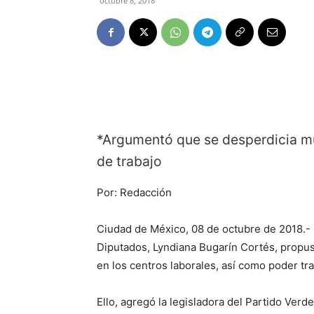
octubre 8, 2018
*Argumentó que se desperdicia mu
de trabajo
Por: Redacción
Ciudad de México, 08 de octubre de 2018.- 
Diputados, Lyndiana Bugarín Cortés, propus
en los centros laborales, así como poder tr
Ello, agregó la legisladora del Partido Ver