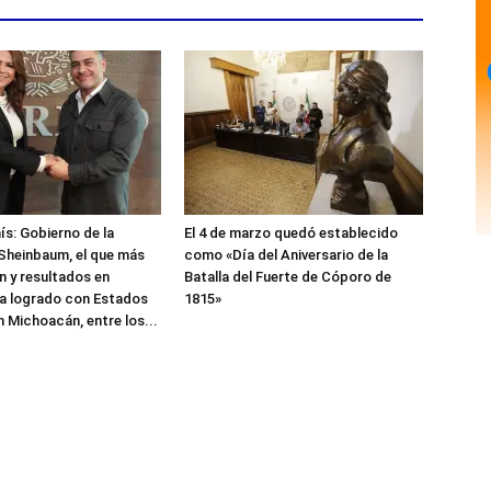
ís: Gobierno de la
El 4 de marzo quedó establecido
Sheinbaum, el que más
como «Día del Aniversario de la
 y resultados en
Batalla del Fuerte de Cóporo de
a logrado con Estados
1815»
n Michoacán, entre los...