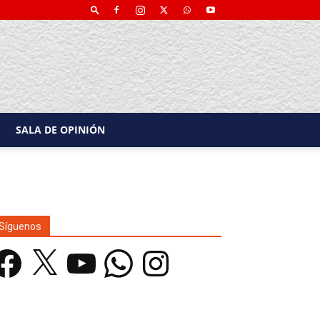
SALA DE OPINIÓN
Síguenos
acebook
X
YouTube
WhatsApp
Instagram