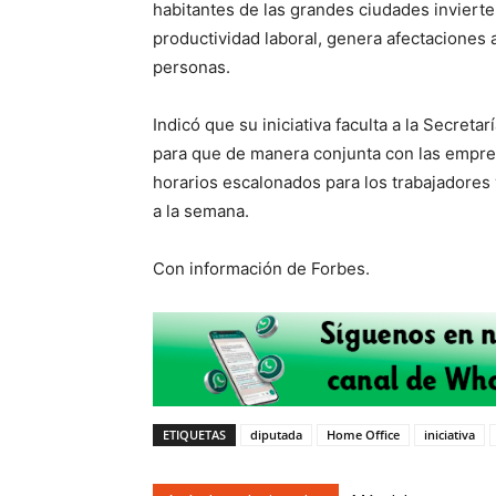
habitantes de las grandes ciudades invierte
productividad laboral, genera afectaciones a
personas.
Indicó que su iniciativa faculta a la Secre
para que de manera conjunta con las empr
horarios escalonados para los trabajadores
a la semana.
Con información de Forbes.
ETIQUETAS
diputada
Home Office
iniciativa