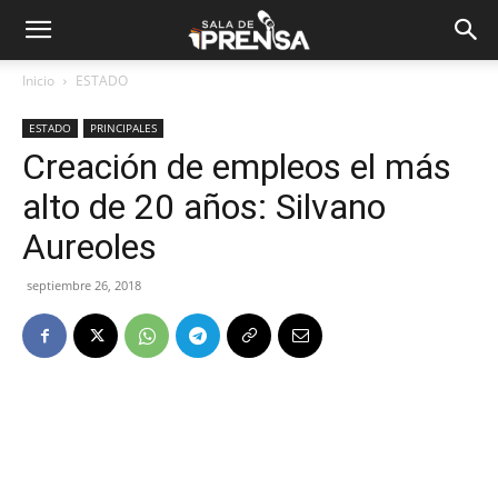
Inicio
ESTADO
ESTADO
PRINCIPALES
Creación de empleos el más
alto de 20 años: Silvano
Aureoles
septiembre 26, 2018