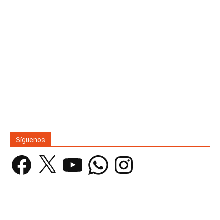
Síguenos
Facebook
X
YouTube
WhatsApp
Instagram