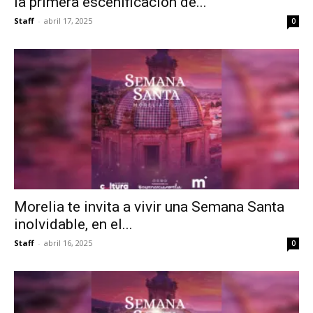
la primera escenificación de...
Staff
-
abril 17, 2025
0
Morelia te invita a vivir una Semana Santa
inolvidable, en el...
Staff
-
abril 16, 2025
0