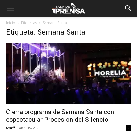
Inicio
Etiquetas
Semana Santa
Etiqueta: Semana Santa
Cierra programa de Semana Santa con
espectacular Procesión del Silencio
Staff
-
abril 19, 2025
0