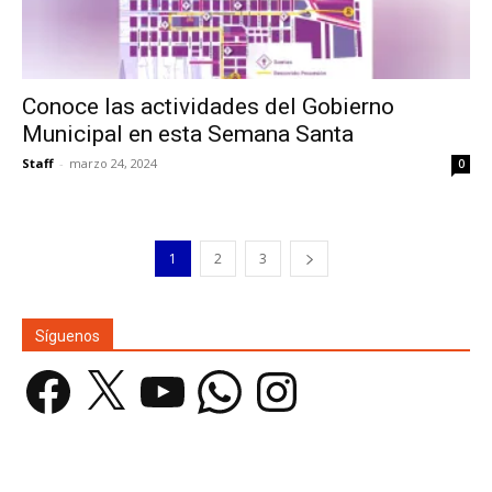
Conoce las actividades del Gobierno
Municipal en esta Semana Santa
Staff
-
marzo 24, 2024
0
1
2
3
Síguenos
Facebook
X
YouTube
WhatsApp
Instagram