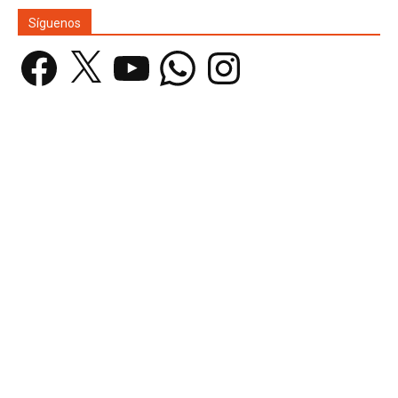
Síguenos
Facebook
X
YouTube
WhatsApp
Instagram