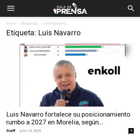
Inicio
Etiquetas
Luis Navarro
Etiqueta: Luis Navarro
Luis Navarro fortalece su posicionamiento
rumbo a 2027 en Morelia, según...
Staff
-
julio 14, 2026
0