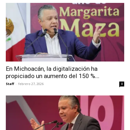
En Michoacán, la digitalización ha
propiciado un aumento del 150 %...
Staff
-
febrero 27, 2026
0