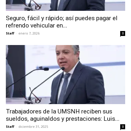
Seguro, fácil y rápido; así puedes pagar el
refrendo vehicular en...
Staff
-
enero 7, 2026
0
Trabajadores de la UMSNH reciben sus
sueldos, aguinaldos y prestaciones: Luis...
Staff
-
diciembre 31, 2025
0